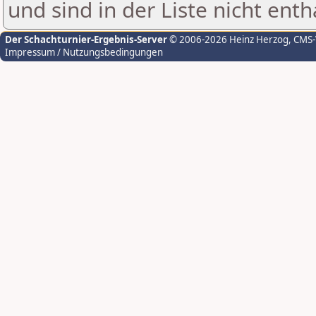
und sind in der Liste nicht enth
Der Schachturnier-Ergebnis-Server
© 2006-2026 Heinz Herzog
, CMS
Impressum / Nutzungsbedingungen