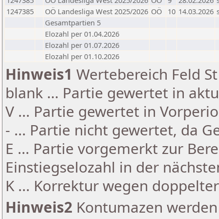
1247385
OÖ Landesliga West 2025/2026
OÖ
9
28.02.2026
1247385
OÖ Landesliga West 2025/2026
OÖ
10
14.03.2026
Gesamtpartien 5
Elozahl per 01.04.2026
Elozahl per 01.07.2026
Elozahl per 01.10.2026
Hinweis1
Wertebereich Feld St 
blank ... Partie gewertet in akt
V ... Partie gewertet in Vorperi
- ... Partie nicht gewertet, da 
E ... Partie vorgemerkt zur Be
Einstiegselozahl in der nächst
K ... Korrektur wegen doppelt
Hinweis2
Kontumazen werden g