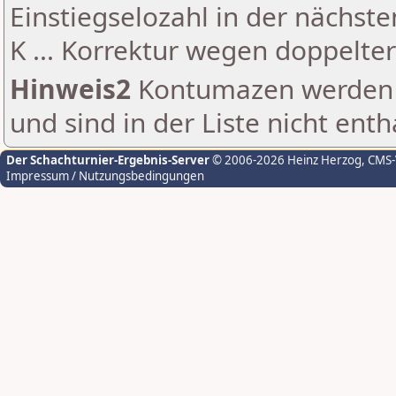
Einstiegselozahl in der nächst
K ... Korrektur wegen doppelt
Hinweis2
Kontumazen werden g
und sind in der Liste nicht enth
Der Schachturnier-Ergebnis-Server
© 2006-2026 Heinz Herzog
, CMS
Impressum / Nutzungsbedingungen