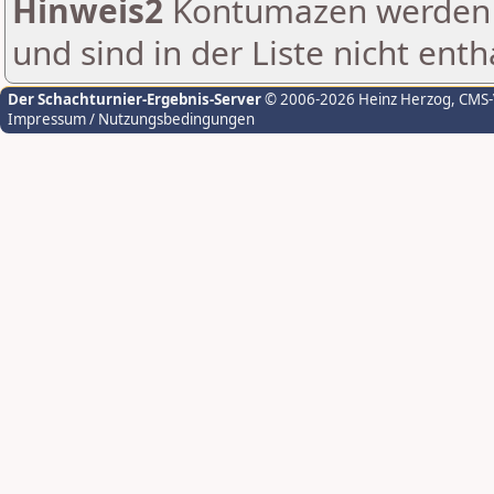
Hinweis2
Kontumazen werden g
und sind in der Liste nicht enth
Der Schachturnier-Ergebnis-Server
© 2006-2026 Heinz Herzog
, CMS
Impressum / Nutzungsbedingungen