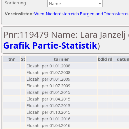
Sortierung
Vereinslisten:
Wien
Niederösterreich
Burgenland
Oberösterrei
Pnr:119479 Name: Lara Janzelj 
Grafik Partie-Statistik
)
tnr
St
turnier
bdld
rd
datu
Elozahl per 01.01.2008
Elozahl per 01.07.2008
Elozahl per 01.01.2009
Elozahl per 01.07.2009
Elozahl per 01.01.2015
Elozahl per 01.04.2015
Elozahl per 01.07.2015
Elozahl per 01.10.2015
Elozahl per 01.01.2016
Elozahl per 01.04.2016