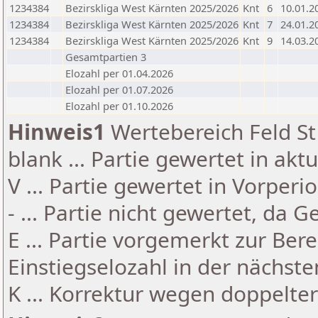
1234384
Bezirskliga West Kärnten 2025/2026
Knt
6
10.01.2
1234384
Bezirskliga West Kärnten 2025/2026
Knt
7
24.01.2
1234384
Bezirskliga West Kärnten 2025/2026
Knt
9
14.03.2
Gesamtpartien 3
Elozahl per 01.04.2026
Elozahl per 01.07.2026
Elozahl per 01.10.2026
Hinweis1
Wertebereich Feld St 
blank ... Partie gewertet in akt
V ... Partie gewertet in Vorperi
- ... Partie nicht gewertet, da 
E ... Partie vorgemerkt zur Be
Einstiegselozahl in der nächst
K ... Korrektur wegen doppelt