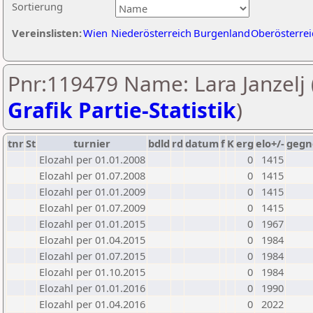
Sortierung
Vereinslisten:
Wien
Niederösterreich
Burgenland
Oberösterrei
Pnr:119479 Name: Lara Janzelj 
Grafik Partie-Statistik
)
tnr
St
turnier
bdld
rd
datum
f
K
erg
elo+/-
gegn
Elozahl per 01.01.2008
0
1415
Elozahl per 01.07.2008
0
1415
Elozahl per 01.01.2009
0
1415
Elozahl per 01.07.2009
0
1415
Elozahl per 01.01.2015
0
1967
Elozahl per 01.04.2015
0
1984
Elozahl per 01.07.2015
0
1984
Elozahl per 01.10.2015
0
1984
Elozahl per 01.01.2016
0
1990
Elozahl per 01.04.2016
0
2022