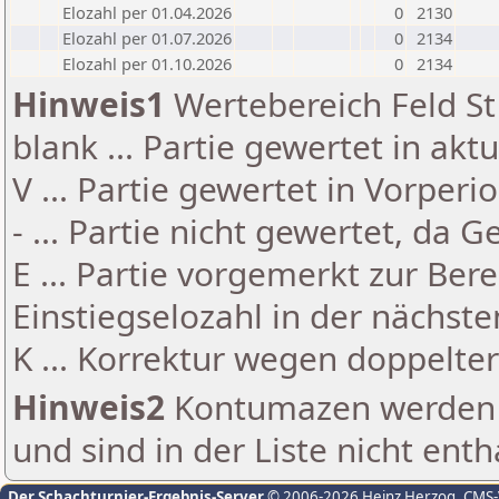
Elozahl per 01.04.2026
0
2130
Elozahl per 01.07.2026
0
2134
Elozahl per 01.10.2026
0
2134
Hinweis1
Wertebereich Feld St 
blank ... Partie gewertet in akt
V ... Partie gewertet in Vorperi
- ... Partie nicht gewertet, da 
E ... Partie vorgemerkt zur Be
Einstiegselozahl in der nächst
K ... Korrektur wegen doppelt
Hinweis2
Kontumazen werden g
und sind in der Liste nicht enth
Der Schachturnier-Ergebnis-Server
© 2006-2026 Heinz Herzog
, CMS