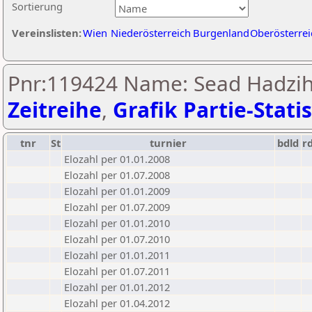
Sortierung
Vereinslisten:
Wien
Niederösterreich
Burgenland
Oberösterrei
Pnr:119424 Name: Sead Hadziha
Zeitreihe
,
Grafik Partie-Statis
tnr
St
turnier
bdld
r
Elozahl per 01.01.2008
Elozahl per 01.07.2008
Elozahl per 01.01.2009
Elozahl per 01.07.2009
Elozahl per 01.01.2010
Elozahl per 01.07.2010
Elozahl per 01.01.2011
Elozahl per 01.07.2011
Elozahl per 01.01.2012
Elozahl per 01.04.2012