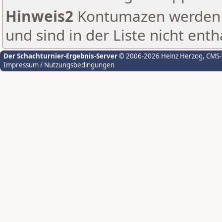
Hinweis2
Kontumazen werden g
und sind in der Liste nicht enth
Der Schachturnier-Ergebnis-Server
© 2006-2026 Heinz Herzog
, CMS
Impressum / Nutzungsbedingungen