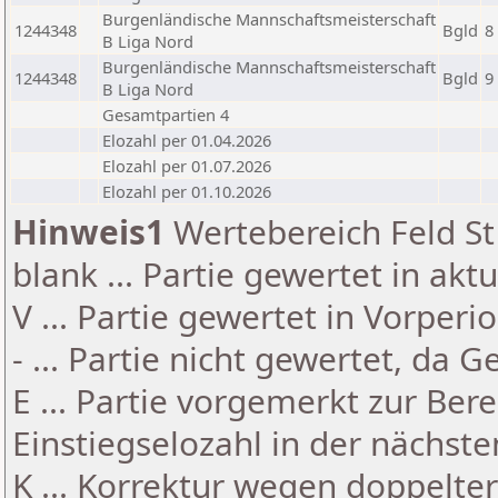
Burgenländische Mannschaftsmeisterschaft
1244348
Bgld
8
B Liga Nord
Burgenländische Mannschaftsmeisterschaft
1244348
Bgld
9
B Liga Nord
Gesamtpartien 4
Elozahl per 01.04.2026
Elozahl per 01.07.2026
Elozahl per 01.10.2026
Hinweis1
Wertebereich Feld St 
blank ... Partie gewertet in akt
V ... Partie gewertet in Vorperi
- ... Partie nicht gewertet, da 
E ... Partie vorgemerkt zur Be
Einstiegselozahl in der nächst
K ... Korrektur wegen doppelt