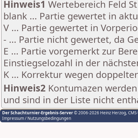
Hinweis1
Wertebereich Feld St 
blank ... Partie gewertet in akt
V ... Partie gewertet in Vorperi
- ... Partie nicht gewertet, da 
E ... Partie vorgemerkt zur Be
Einstiegselozahl in der nächst
K ... Korrektur wegen doppelt
Hinweis2
Kontumazen werden g
und sind in der Liste nicht enth
Der Schachturnier-Ergebnis-Server
© 2006-2026 Heinz Herzog
, CMS
Impressum / Nutzungsbedingungen