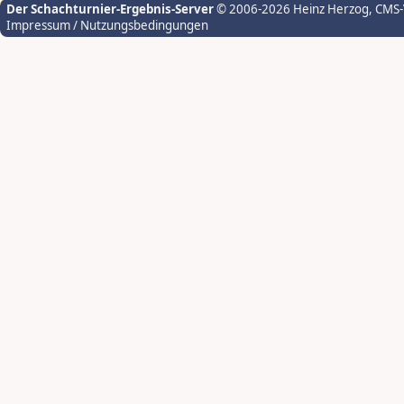
Der Schachturnier-Ergebnis-Server
© 2006-2026 Heinz Herzog
, CMS
Impressum / Nutzungsbedingungen