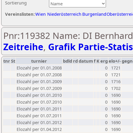
Sortierung
Vereinslisten:
Wien
Niederösterreich
Burgenland
Oberösterrei
Pnr:119382 Name: DI Bernhard
Zeitreihe
,
Grafik Partie-Statis
tnr
St
turnier
bdld
rd
datum
f
K
erg
elo+/-
gegn
Elozahl per 01.01.2008
0
1721
Elozahl per 01.07.2008
0
1721
Elozahl per 01.01.2009
0
1716
Elozahl per 01.07.2009
0
1702
Elozahl per 01.01.2010
0
1690
Elozahl per 01.07.2010
0
1690
Elozahl per 01.01.2011
0
1690
Elozahl per 01.07.2011
0
1690
Elozahl per 01.01.2012
0
1690
Elozahl per 01.04.2012
0
1690