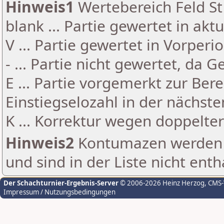
Hinweis1
Wertebereich Feld St 
blank ... Partie gewertet in akt
V ... Partie gewertet in Vorperi
- ... Partie nicht gewertet, da 
E ... Partie vorgemerkt zur Be
Einstiegselozahl in der nächst
K ... Korrektur wegen doppelt
Hinweis2
Kontumazen werden g
und sind in der Liste nicht enth
Der Schachturnier-Ergebnis-Server
© 2006-2026 Heinz Herzog
, CMS
Impressum / Nutzungsbedingungen