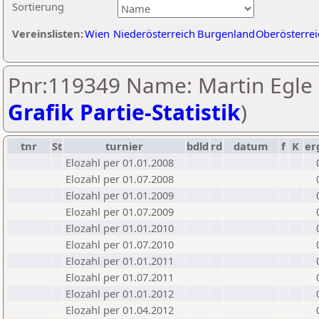
Sortierung
Vereinslisten:
Wien
Niederösterreich
Burgenland
Oberösterrei
Pnr:119349 Name: Martin Egle 
Grafik Partie-Statistik
)
tnr
St
turnier
bdld
rd
datum
f
K
er
Elozahl per 01.01.2008
Elozahl per 01.07.2008
Elozahl per 01.01.2009
Elozahl per 01.07.2009
Elozahl per 01.01.2010
Elozahl per 01.07.2010
Elozahl per 01.01.2011
Elozahl per 01.07.2011
Elozahl per 01.01.2012
Elozahl per 01.04.2012