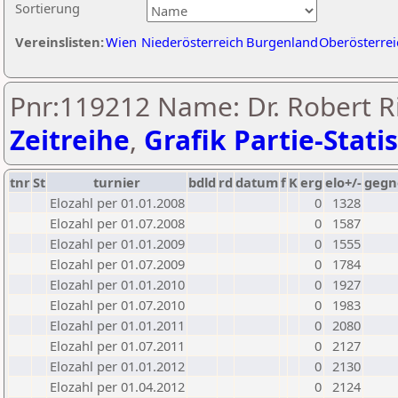
Sortierung
Vereinslisten:
Wien
Niederösterreich
Burgenland
Oberösterrei
Pnr:119212 Name: Dr. Robert Ri
Zeitreihe
,
Grafik Partie-Statis
tnr
St
turnier
bdld
rd
datum
f
K
erg
elo+/-
gegn
Elozahl per 01.01.2008
0
1328
Elozahl per 01.07.2008
0
1587
Elozahl per 01.01.2009
0
1555
Elozahl per 01.07.2009
0
1784
Elozahl per 01.01.2010
0
1927
Elozahl per 01.07.2010
0
1983
Elozahl per 01.01.2011
0
2080
Elozahl per 01.07.2011
0
2127
Elozahl per 01.01.2012
0
2130
Elozahl per 01.04.2012
0
2124