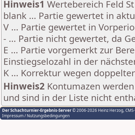
Hinweis1
Wertebereich Feld St 
blank ... Partie gewertet in akt
V ... Partie gewertet in Vorperi
- ... Partie nicht gewertet, da 
E ... Partie vorgemerkt zur Be
Einstiegselozahl in der nächst
K ... Korrektur wegen doppelt
Hinweis2
Kontumazen werden g
und sind in der Liste nicht enth
Der Schachturnier-Ergebnis-Server
© 2006-2026 Heinz Herzog
, CMS
Impressum / Nutzungsbedingungen