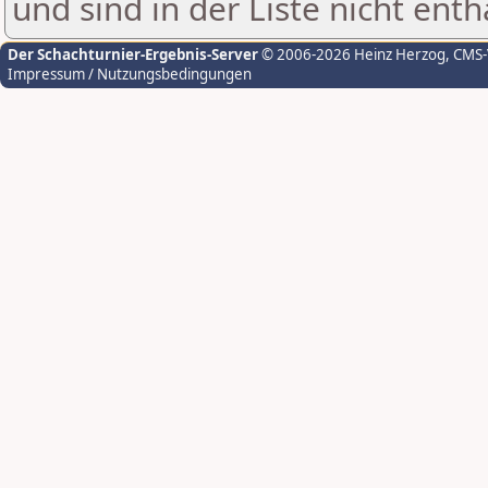
und sind in der Liste nicht enth
Der Schachturnier-Ergebnis-Server
© 2006-2026 Heinz Herzog
, CMS
Impressum / Nutzungsbedingungen