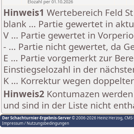
Elozahl per 01.10.2026
Hinweis1
Wertebereich Feld St 
blank ... Partie gewertet in akt
V ... Partie gewertet in Vorperi
- ... Partie nicht gewertet, da 
E ... Partie vorgemerkt zur Be
Einstiegselozahl in der nächst
K ... Korrektur wegen doppelt
Hinweis2
Kontumazen werden g
und sind in der Liste nicht enth
Der Schachturnier-Ergebnis-Server
© 2006-2026 Heinz Herzog
, CMS
Impressum / Nutzungsbedingungen