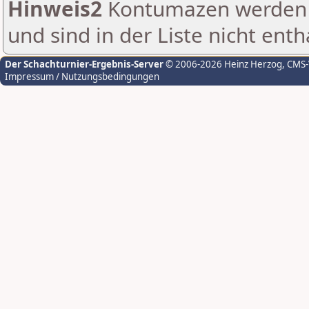
Hinweis2
Kontumazen werden g
und sind in der Liste nicht enth
Der Schachturnier-Ergebnis-Server
© 2006-2026 Heinz Herzog
, CMS
Impressum / Nutzungsbedingungen