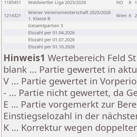
1185451
Waldviertler Liga 2025/2026
NÖ
8
1
Wiener Vereinsmeisterschaft 2025/2026
1214321
Wien
6
2
1. Klasse B
Gesamtpartien 3
Elozahl per 01.04.2026
Elozahl per 01.07.2026
Elozahl per 01.10.2026
Hinweis1
Wertebereich Feld St 
blank ... Partie gewertet in akt
V ... Partie gewertet in Vorperi
- ... Partie nicht gewertet, da 
E ... Partie vorgemerkt zur Be
Einstiegselozahl in der nächst
K ... Korrektur wegen doppelt