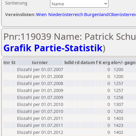
Sortierung
Vereinslisten:
Wien
Niederösterreich
Burgenland
Oberösterrei
Pnr:119039 Name: Patrick Schu
Grafik Partie-Statistik
)
tnr
St
turnier
bdld
rd
datum
f
K
erg
elo+/-
gegn
Elozahl per 01.07.2007
0
1200
Elozahl per 01.01.2008
0
1200
Elozahl per 01.07.2008
0
1257
Elozahl per 01.01.2009
0
1257
Elozahl per 01.07.2009
0
1258
Elozahl per 01.01.2010
0
1307
Elozahl per 01.07.2010
0
1292
Elozahl per 01.01.2011
0
1403
Elozahl per 01.07.2011
0
1423
Elozahl per 01.01.2012
0
1402