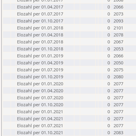
Elozahl per 01.04.2017
0
2066
Elozahl per 01.07.2017
0
2073
Elozahl per 01.10.2017
0
2093
Elozahl per 01.01.2018
0
2101
Elozahl per 01.04.2018
0
2078
Elozahl per 01.07.2018
0
2067
Elozahl per 01.10.2018
0
2053
Elozahl per 01.01.2019
0
2066
Elozahl per 01.04.2019
0
2050
Elozahl per 01.07.2019
0
2075
Elozahl per 01.10.2019
0
2080
Elozahl per 01.01.2020
0
2077
Elozahl per 01.04.2020
0
2077
Elozahl per 01.07.2020
0
2077
Elozahl per 01.10.2020
0
2077
Elozahl per 01.01.2021
0
2077
Elozahl per 01.04.2021
0
2077
Elozahl per 01.07.2021
0
2077
Elozahl per 01.10.2021
0
2083