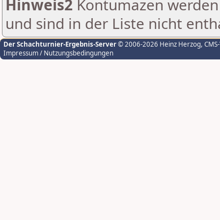
Hinweis2
Kontumazen werden g
und sind in der Liste nicht enth
Der Schachturnier-Ergebnis-Server
© 2006-2026 Heinz Herzog
, CMS
Impressum / Nutzungsbedingungen