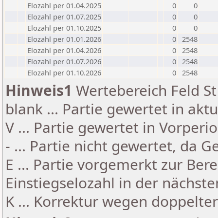
Elozahl per 01.04.2025
0
0
Elozahl per 01.07.2025
0
0
Elozahl per 01.10.2025
0
0
Elozahl per 01.01.2026
0
2548
Elozahl per 01.04.2026
0
2548
Elozahl per 01.07.2026
0
2548
Elozahl per 01.10.2026
0
2548
Hinweis1
Wertebereich Feld St 
blank ... Partie gewertet in akt
V ... Partie gewertet in Vorperi
- ... Partie nicht gewertet, da 
E ... Partie vorgemerkt zur Be
Einstiegselozahl in der nächst
K ... Korrektur wegen doppelt