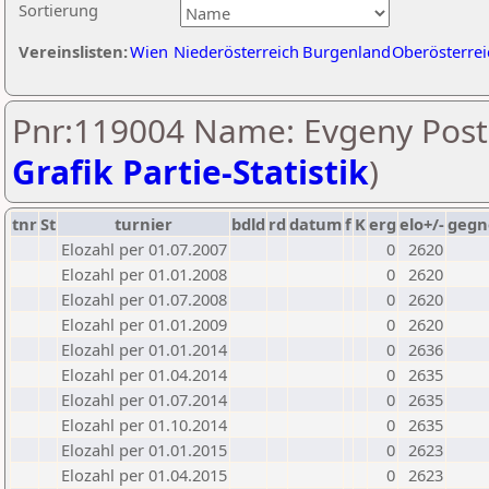
Sortierung
Vereinslisten:
Wien
Niederösterreich
Burgenland
Oberösterrei
Pnr:119004 Name: Evgeny Post
Grafik Partie-Statistik
)
tnr
St
turnier
bdld
rd
datum
f
K
erg
elo+/-
gegn
Elozahl per 01.07.2007
0
2620
Elozahl per 01.01.2008
0
2620
Elozahl per 01.07.2008
0
2620
Elozahl per 01.01.2009
0
2620
Elozahl per 01.01.2014
0
2636
Elozahl per 01.04.2014
0
2635
Elozahl per 01.07.2014
0
2635
Elozahl per 01.10.2014
0
2635
Elozahl per 01.01.2015
0
2623
Elozahl per 01.04.2015
0
2623