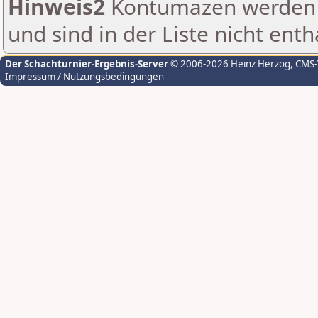
Hinweis2
Kontumazen werden g
und sind in der Liste nicht enth
Der Schachturnier-Ergebnis-Server
© 2006-2026 Heinz Herzog
, CMS
Impressum / Nutzungsbedingungen