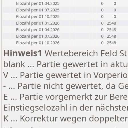
Elozahl per 01.04.2025
0
0
Elozahl per 01.07.2025
0
0
Elozahl per 01.10.2025
0
0
Elozahl per 01.01.2026
0
2548
Elozahl per 01.04.2026
0
2548
Elozahl per 01.07.2026
0
2548
Elozahl per 01.10.2026
0
2548
Hinweis1
Wertebereich Feld St 
blank ... Partie gewertet in akt
V ... Partie gewertet in Vorperi
- ... Partie nicht gewertet, da 
E ... Partie vorgemerkt zur Be
Einstiegselozahl in der nächst
K ... Korrektur wegen doppelt