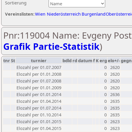
Sortierung
Vereinslisten:
Wien
Niederösterreich
Burgenland
Oberösterrei
Pnr:119004 Name: Evgeny Post
Grafik Partie-Statistik
)
tnr
St
turnier
bdld
rd
datum
f
K
erg
elo+/-
gegn
Elozahl per 01.07.2007
0
2620
Elozahl per 01.01.2008
0
2620
Elozahl per 01.07.2008
0
2620
Elozahl per 01.01.2009
0
2620
Elozahl per 01.01.2014
0
2636
Elozahl per 01.04.2014
0
2635
Elozahl per 01.07.2014
0
2635
Elozahl per 01.10.2014
0
2635
Elozahl per 01.01.2015
0
2623
Elozahl per 01.04.2015
0
2623