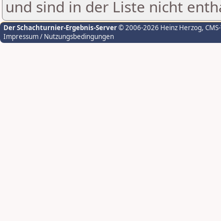
und sind in der Liste nicht enth
Der Schachturnier-Ergebnis-Server
© 2006-2026 Heinz Herzog
, CMS
Impressum / Nutzungsbedingungen