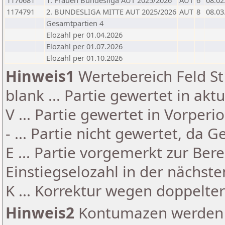
1170681
1. Frauen Bundesliga AUT 2025/2026
AUT
6
08.02
1174791
2. BUNDESLIGA MITTE AUT 2025/2026
AUT
8
08.03
Gesamtpartien 4
Elozahl per 01.04.2026
Elozahl per 01.07.2026
Elozahl per 01.10.2026
Hinweis1
Wertebereich Feld St 
blank ... Partie gewertet in akt
V ... Partie gewertet in Vorperi
- ... Partie nicht gewertet, da 
E ... Partie vorgemerkt zur Be
Einstiegselozahl in der nächst
K ... Korrektur wegen doppelt
Hinweis2
Kontumazen werden g