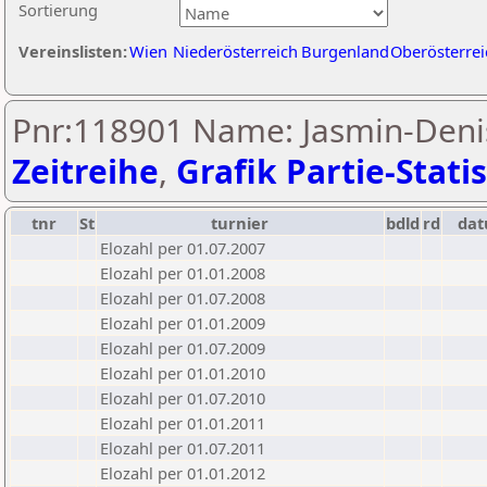
Sortierung
Vereinslisten:
Wien
Niederösterreich
Burgenland
Oberösterrei
Pnr:118901 Name: Jasmin-Denis
Zeitreihe
,
Grafik Partie-Statis
tnr
St
turnier
bdld
rd
da
Elozahl per 01.07.2007
Elozahl per 01.01.2008
Elozahl per 01.07.2008
Elozahl per 01.01.2009
Elozahl per 01.07.2009
Elozahl per 01.01.2010
Elozahl per 01.07.2010
Elozahl per 01.01.2011
Elozahl per 01.07.2011
Elozahl per 01.01.2012