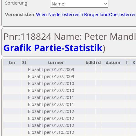
Sortierung
Vereinslisten:
Wien
Niederösterreich
Burgenland
Oberösterrei
Pnr:118824 Name: Peter Mandl
Grafik Partie-Statistik
)
tnr
St
turnier
bdld
rd
datum
f
K
Elozahl per 01.01.2009
Elozahl per 01.07.2009
Elozahl per 01.01.2010
Elozahl per 01.07.2010
Elozahl per 01.01.2011
Elozahl per 01.07.2011
Elozahl per 01.01.2012
Elozahl per 01.04.2012
Elozahl per 01.07.2012
Elozahl per 01.10.2012