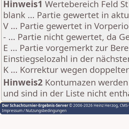
Hinweis1
Wertebereich Feld St 
blank ... Partie gewertet in akt
V ... Partie gewertet in Vorperi
- ... Partie nicht gewertet, da 
E ... Partie vorgemerkt zur Be
Einstiegselozahl in der nächst
K ... Korrektur wegen doppelt
Hinweis2
Kontumazen werden g
und sind in der Liste nicht enth
Der Schachturnier-Ergebnis-Server
© 2006-2026 Heinz Herzog
, CMS
Impressum / Nutzungsbedingungen