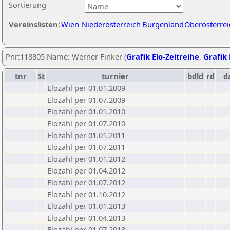
Sortierung
Vereinslisten:
Wien
Niederösterreich
Burgenland
Oberösterrei
Pnr:118805 Name: Werner Finker (
Grafik Elo-Zeitreihe
,
Grafik 
tnr
St
turnier
bdld
rd
d
Elozahl per 01.01.2009
Elozahl per 01.07.2009
Elozahl per 01.01.2010
Elozahl per 01.07.2010
Elozahl per 01.01.2011
Elozahl per 01.07.2011
Elozahl per 01.01.2012
Elozahl per 01.04.2012
Elozahl per 01.07.2012
Elozahl per 01.10.2012
Elozahl per 01.01.2013
Elozahl per 01.04.2013
Elozahl per 01.07.2013