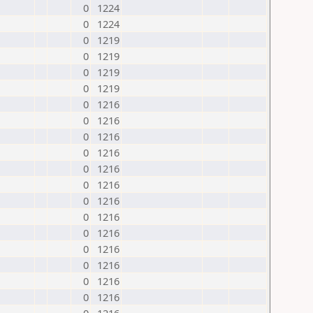
0
1224
0
1224
0
1219
0
1219
0
1219
0
1219
0
1216
0
1216
0
1216
0
1216
0
1216
0
1216
0
1216
0
1216
0
1216
0
1216
0
1216
0
1216
0
1216