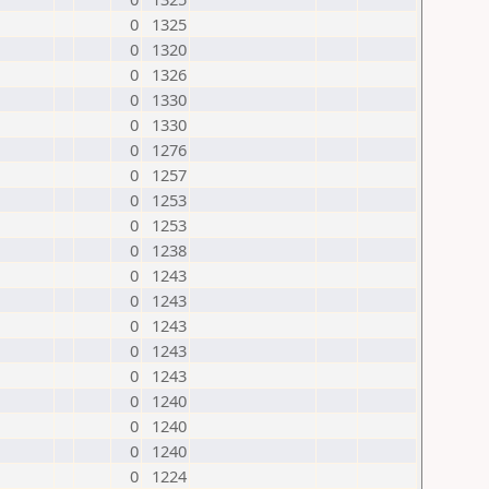
0
1325
0
1320
0
1326
0
1330
0
1330
0
1276
0
1257
0
1253
0
1253
0
1238
0
1243
0
1243
0
1243
0
1243
0
1243
0
1240
0
1240
0
1240
0
1224