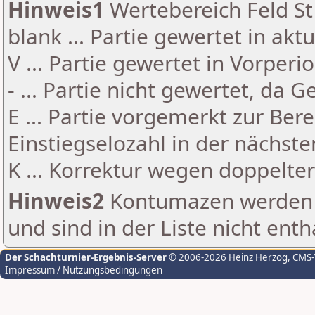
Hinweis1
Wertebereich Feld St 
blank ... Partie gewertet in akt
V ... Partie gewertet in Vorperi
- ... Partie nicht gewertet, da 
E ... Partie vorgemerkt zur Be
Einstiegselozahl in der nächst
K ... Korrektur wegen doppelt
Hinweis2
Kontumazen werden g
und sind in der Liste nicht enth
Der Schachturnier-Ergebnis-Server
© 2006-2026 Heinz Herzog
, CMS
Impressum / Nutzungsbedingungen