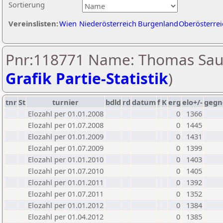
Sortierung
Vereinslisten:
Wien
Niederösterreich
Burgenland
Oberösterrei
Pnr:118771 Name: Thomas Sau
Grafik Partie-Statistik
)
tnr
St
turnier
bdld
rd
datum
f
K
erg
elo+/-
gegn
Elozahl per 01.01.2008
0
1366
Elozahl per 01.07.2008
0
1445
Elozahl per 01.01.2009
0
1431
Elozahl per 01.07.2009
0
1399
Elozahl per 01.01.2010
0
1403
Elozahl per 01.07.2010
0
1405
Elozahl per 01.01.2011
0
1392
Elozahl per 01.07.2011
0
1352
Elozahl per 01.01.2012
0
1384
Elozahl per 01.04.2012
0
1385