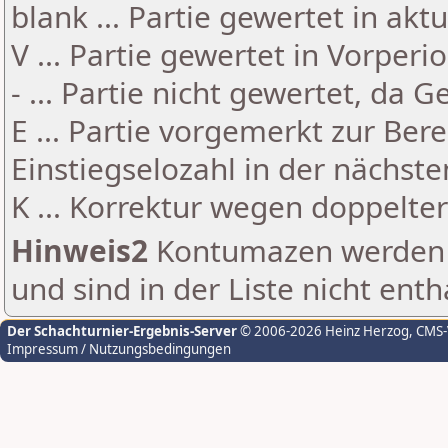
blank ... Partie gewertet in akt
V ... Partie gewertet in Vorperi
- ... Partie nicht gewertet, da 
E ... Partie vorgemerkt zur Be
Einstiegselozahl in der nächst
K ... Korrektur wegen doppelt
Hinweis2
Kontumazen werden g
und sind in der Liste nicht enth
Der Schachturnier-Ergebnis-Server
© 2006-2026 Heinz Herzog
, CMS
Impressum / Nutzungsbedingungen