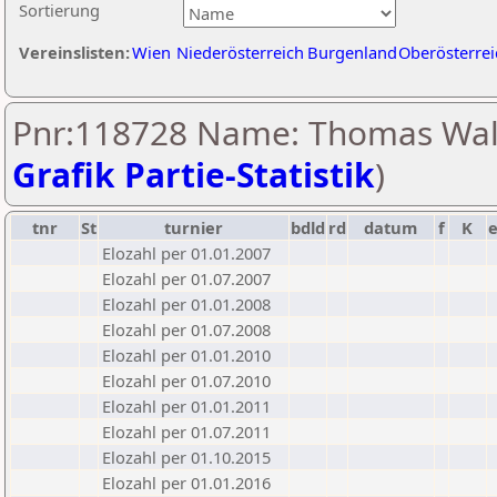
Sortierung
Vereinslisten:
Wien
Niederösterreich
Burgenland
Oberösterrei
Pnr:118728 Name: Thomas Walt
Grafik Partie-Statistik
)
tnr
St
turnier
bdld
rd
datum
f
K
Elozahl per 01.01.2007
Elozahl per 01.07.2007
Elozahl per 01.01.2008
Elozahl per 01.07.2008
Elozahl per 01.01.2010
Elozahl per 01.07.2010
Elozahl per 01.01.2011
Elozahl per 01.07.2011
Elozahl per 01.10.2015
Elozahl per 01.01.2016