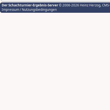
Der Schachturnier-Ergebnis-Server
© 2006-2026 Heinz Herzog
, CMS
Impressum / Nutzungsbedingungen