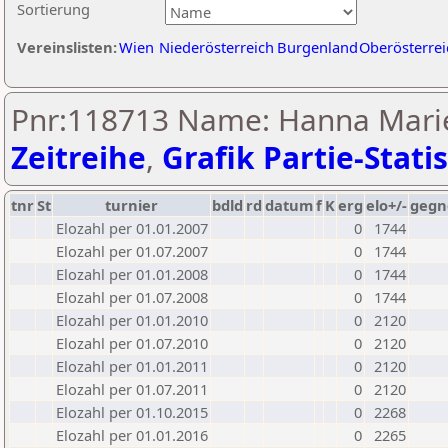
Sortierung
Vereinslisten:
Wien
Niederösterreich
Burgenland
Oberösterrei
Pnr:118713 Name: Hanna Marie
Zeitreihe
,
Grafik Partie-Statis
tnr
St
turnier
bdld
rd
datum
f
K
erg
elo+/-
gegn
Elozahl per 01.01.2007
0
1744
Elozahl per 01.07.2007
0
1744
Elozahl per 01.01.2008
0
1744
Elozahl per 01.07.2008
0
1744
Elozahl per 01.01.2010
0
2120
Elozahl per 01.07.2010
0
2120
Elozahl per 01.01.2011
0
2120
Elozahl per 01.07.2011
0
2120
Elozahl per 01.10.2015
0
2268
Elozahl per 01.01.2016
0
2265