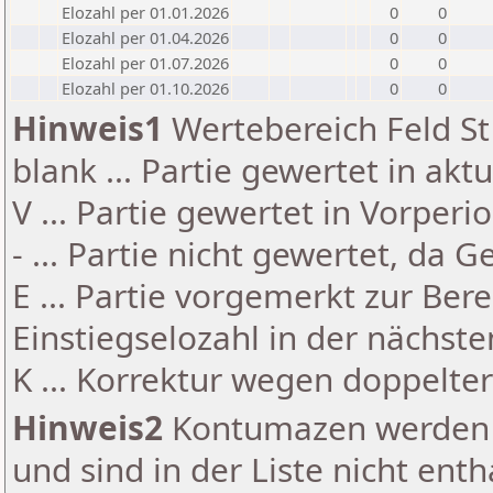
Elozahl per 01.01.2026
0
0
Elozahl per 01.04.2026
0
0
Elozahl per 01.07.2026
0
0
Elozahl per 01.10.2026
0
0
Hinweis1
Wertebereich Feld St 
blank ... Partie gewertet in akt
V ... Partie gewertet in Vorperi
- ... Partie nicht gewertet, da 
E ... Partie vorgemerkt zur Be
Einstiegselozahl in der nächst
K ... Korrektur wegen doppelt
Hinweis2
Kontumazen werden g
und sind in der Liste nicht enth