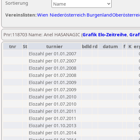
Sortierung
Vereinslisten:
Wien
Niederösterreich
Burgenland
Oberösterrei
Pnr:118703 Name: Anel HASANAGIC (
Grafik Elo-Zeitreihe
,
Graf
tnr
St
turnier
bdld
rd
datum
f
K
er
Elozahl per 01.01.2007
Elozahl per 01.07.2007
Elozahl per 01.01.2008
Elozahl per 01.07.2008
Elozahl per 01.01.2009
Elozahl per 01.07.2009
Elozahl per 01.01.2010
Elozahl per 01.07.2010
Elozahl per 01.01.2011
Elozahl per 01.07.2011
Elozahl per 01.10.2013
Elozahl per 01.01.2014
Elozahl per 01.04.2014