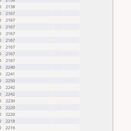
0
2138
0
2167
0
2167
0
2167
0
2167
0
2167
0
2167
0
2167
0
2167
0
2240
0
2241
0
2250
0
2242
0
2242
0
2230
0
2220
0
2220
0
2218
0
2216