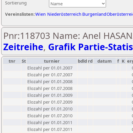
Sortierung
Vereinslisten:
Wien
Niederösterreich
Burgenland
Oberösterrei
Pnr:118703 Name: Anel HASAN
Zeitreihe
,
Grafik Partie-Statis
tnr
St
turnier
bdld
rd
datum
f
K
er
Elozahl per 01.01.2007
Elozahl per 01.07.2007
Elozahl per 01.01.2008
Elozahl per 01.07.2008
Elozahl per 01.01.2009
Elozahl per 01.07.2009
Elozahl per 01.01.2010
Elozahl per 01.07.2010
Elozahl per 01.01.2011
Elozahl per 01.07.2011