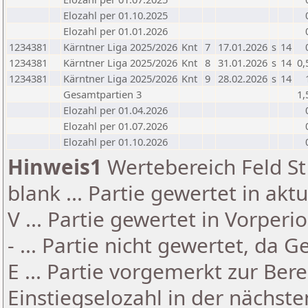
Elozahl per 01.10.2025
Elozahl per 01.01.2026
1234381
Kärntner Liga 2025/2026
Knt
7
17.01.2026
s
14
1234381
Kärntner Liga 2025/2026
Knt
8
31.01.2026
s
14
0,
1234381
Kärntner Liga 2025/2026
Knt
9
28.02.2026
s
14
Gesamtpartien 3
1,
Elozahl per 01.04.2026
Elozahl per 01.07.2026
Elozahl per 01.10.2026
Hinweis1
Wertebereich Feld St 
blank ... Partie gewertet in akt
V ... Partie gewertet in Vorperi
- ... Partie nicht gewertet, da 
E ... Partie vorgemerkt zur Be
Einstiegselozahl in der nächst