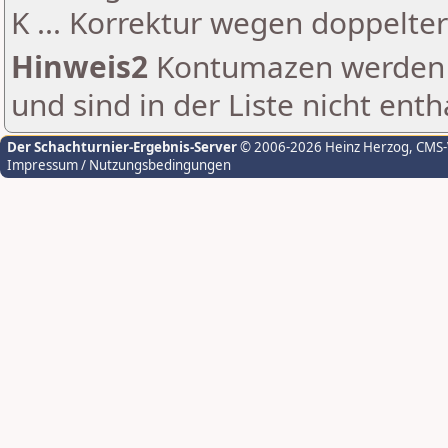
K ... Korrektur wegen doppelt
Hinweis2
Kontumazen werden g
und sind in der Liste nicht enth
Der Schachturnier-Ergebnis-Server
© 2006-2026 Heinz Herzog
, CMS
Impressum / Nutzungsbedingungen