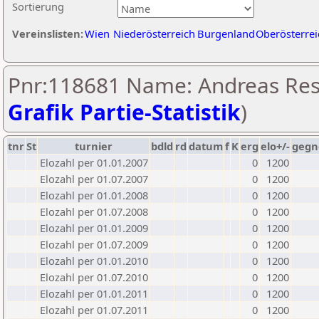
Sortierung
Vereinslisten:
Wien
Niederösterreich
Burgenland
Oberösterrei
Pnr:118681 Name: Andreas Res
Grafik Partie-Statistik
)
tnr
St
turnier
bdld
rd
datum
f
K
erg
elo+/-
gegn
Elozahl per 01.01.2007
0
1200
Elozahl per 01.07.2007
0
1200
Elozahl per 01.01.2008
0
1200
Elozahl per 01.07.2008
0
1200
Elozahl per 01.01.2009
0
1200
Elozahl per 01.07.2009
0
1200
Elozahl per 01.01.2010
0
1200
Elozahl per 01.07.2010
0
1200
Elozahl per 01.01.2011
0
1200
Elozahl per 01.07.2011
0
1200