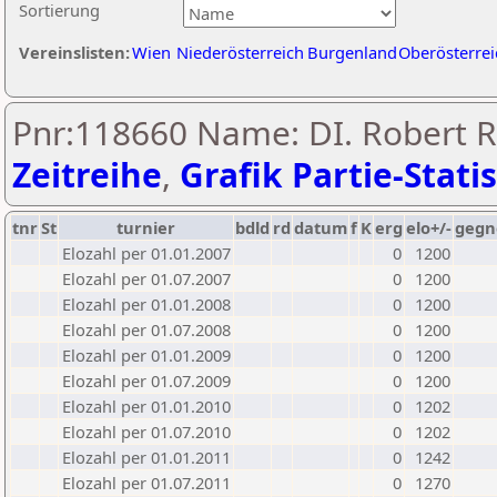
Sortierung
Vereinslisten:
Wien
Niederösterreich
Burgenland
Oberösterrei
Pnr:118660 Name: DI. Robert R
Zeitreihe
,
Grafik Partie-Statis
tnr
St
turnier
bdld
rd
datum
f
K
erg
elo+/-
gegn
Elozahl per 01.01.2007
0
1200
Elozahl per 01.07.2007
0
1200
Elozahl per 01.01.2008
0
1200
Elozahl per 01.07.2008
0
1200
Elozahl per 01.01.2009
0
1200
Elozahl per 01.07.2009
0
1200
Elozahl per 01.01.2010
0
1202
Elozahl per 01.07.2010
0
1202
Elozahl per 01.01.2011
0
1242
Elozahl per 01.07.2011
0
1270