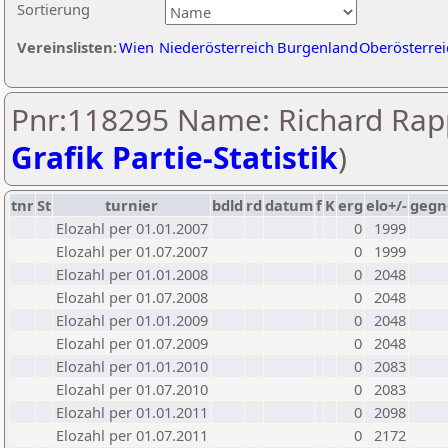
Sortierung
Vereinslisten:
Wien
Niederösterreich
Burgenland
Oberösterrei
Pnr:118295 Name: Richard Rapp
Grafik Partie-Statistik
)
tnr
St
turnier
bdld
rd
datum
f
K
erg
elo+/-
gegn
Elozahl per 01.01.2007
0
1999
Elozahl per 01.07.2007
0
1999
Elozahl per 01.01.2008
0
2048
Elozahl per 01.07.2008
0
2048
Elozahl per 01.01.2009
0
2048
Elozahl per 01.07.2009
0
2048
Elozahl per 01.01.2010
0
2083
Elozahl per 01.07.2010
0
2083
Elozahl per 01.01.2011
0
2098
Elozahl per 01.07.2011
0
2172