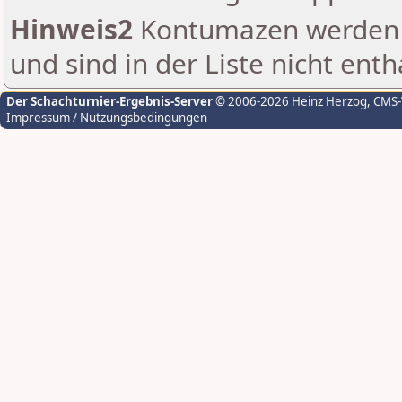
Hinweis2
Kontumazen werden g
und sind in der Liste nicht enth
Der Schachturnier-Ergebnis-Server
© 2006-2026 Heinz Herzog
, CMS
Impressum / Nutzungsbedingungen