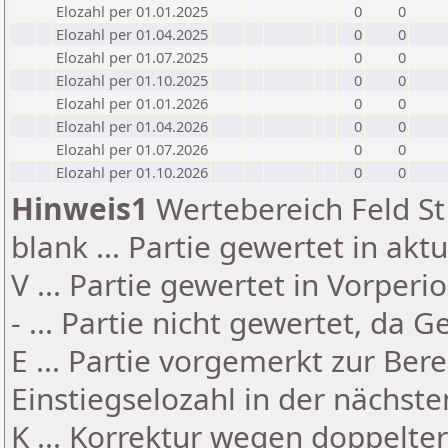
Elozahl per 01.01.2025
0
0
Elozahl per 01.04.2025
0
0
Elozahl per 01.07.2025
0
0
Elozahl per 01.10.2025
0
0
Elozahl per 01.01.2026
0
0
Elozahl per 01.04.2026
0
0
Elozahl per 01.07.2026
0
0
Elozahl per 01.10.2026
0
0
Hinweis1
Wertebereich Feld St 
blank ... Partie gewertet in akt
V ... Partie gewertet in Vorperi
- ... Partie nicht gewertet, da 
E ... Partie vorgemerkt zur Be
Einstiegselozahl in der nächst
K ... Korrektur wegen doppelt