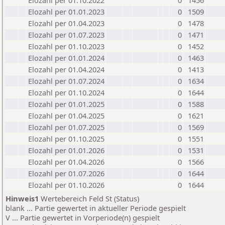
Elozahl per 01.10.2022
0
1456
Elozahl per 01.01.2023
0
1509
Elozahl per 01.04.2023
0
1478
Elozahl per 01.07.2023
0
1471
Elozahl per 01.10.2023
0
1452
Elozahl per 01.01.2024
0
1463
Elozahl per 01.04.2024
0
1413
Elozahl per 01.07.2024
0
1634
Elozahl per 01.10.2024
0
1644
Elozahl per 01.01.2025
0
1588
Elozahl per 01.04.2025
0
1621
Elozahl per 01.07.2025
0
1569
Elozahl per 01.10.2025
0
1551
Elozahl per 01.01.2026
0
1531
Elozahl per 01.04.2026
0
1566
Elozahl per 01.07.2026
0
1644
Elozahl per 01.10.2026
0
1644
Hinweis1
Wertebereich Feld St (Status)
blank ... Partie gewertet in aktueller Periode gespielt
V ... Partie gewertet in Vorperiode(n) gespielt