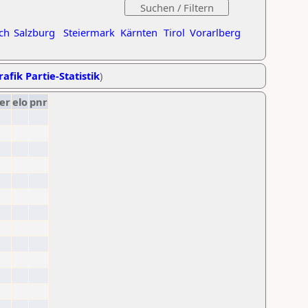
ch
Salzburg
Steiermark
Kärnten
Tirol
Vorarlberg
rafik Partie-Statistik
)
er
elo
pnr