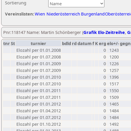
Sortierung
Vereinslisten:
Wien
Niederösterreich
Burgenland
Oberösterrei
Pnr:118147 Name: Martin Schönberger (
Grafik Elo-Zeitreihe
,
G
tnr
St
turnier
bdld
rd
datum
f
K
erg
elo+/-
gegn
Elozahl per 01.01.2008
0
1243
Elozahl per 01.07.2008
0
1200
Elozahl per 01.01.2009
0
1226
Elozahl per 01.07.2009
0
1257
Elozahl per 01.01.2010
0
1396
Elozahl per 01.07.2010
0
1517
Elozahl per 01.01.2011
0
1550
Elozahl per 01.07.2011
0
1509
Elozahl per 01.01.2012
0
1465
Elozahl per 01.04.2012
0
1484
Elozahl per 01.07.2012
0
1484
Elozahl per 01.10.2012
0
1492
Elozahl per 01.01.2013
0
1488