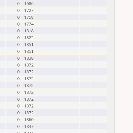
0
1686
0
1727
0
1758
0
1774
0
1818
0
1822
0
1851
0
1851
0
1838
0
1872
0
1872
0
1872
0
1872
0
1872
0
1872
0
1872
0
1872
0
1860
0
1847