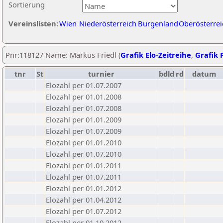
Sortierung
Vereinslisten:
Wien
Niederösterreich
Burgenland
Oberösterrei
Pnr:118127 Name: Markus Friedl (
Grafik Elo-Zeitreihe
,
Grafik P
tnr
St
turnier
bdld
rd
datum
Elozahl per 01.07.2007
Elozahl per 01.01.2008
Elozahl per 01.07.2008
Elozahl per 01.01.2009
Elozahl per 01.07.2009
Elozahl per 01.01.2010
Elozahl per 01.07.2010
Elozahl per 01.01.2011
Elozahl per 01.07.2011
Elozahl per 01.01.2012
Elozahl per 01.04.2012
Elozahl per 01.07.2012
Elozahl per 01.10.2012