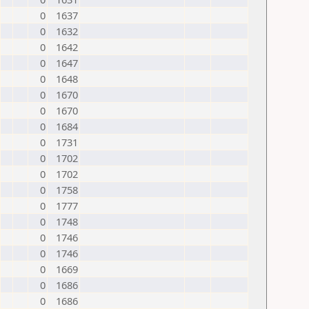
0
1637
0
1632
0
1642
0
1647
0
1648
0
1670
0
1670
0
1684
0
1731
0
1702
0
1702
0
1758
0
1777
0
1748
0
1746
0
1746
0
1669
0
1686
0
1686