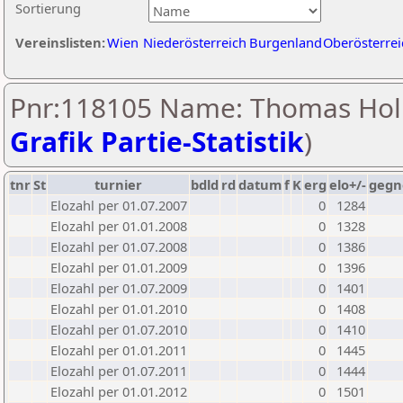
Sortierung
Vereinslisten:
Wien
Niederösterreich
Burgenland
Oberösterrei
Pnr:118105 Name: Thomas Holl
Grafik Partie-Statistik
)
tnr
St
turnier
bdld
rd
datum
f
K
erg
elo+/-
gegn
Elozahl per 01.07.2007
0
1284
Elozahl per 01.01.2008
0
1328
Elozahl per 01.07.2008
0
1386
Elozahl per 01.01.2009
0
1396
Elozahl per 01.07.2009
0
1401
Elozahl per 01.01.2010
0
1408
Elozahl per 01.07.2010
0
1410
Elozahl per 01.01.2011
0
1445
Elozahl per 01.07.2011
0
1444
Elozahl per 01.01.2012
0
1501