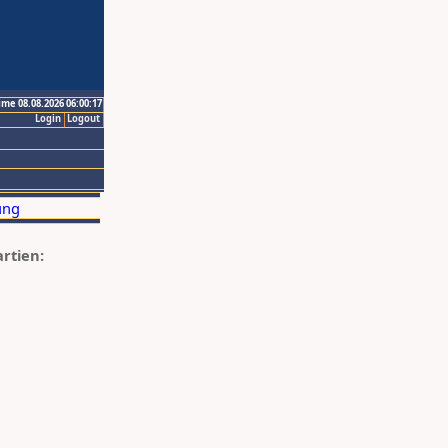
ime 08.08.2026 06:00:17
Login
Logout
artien: