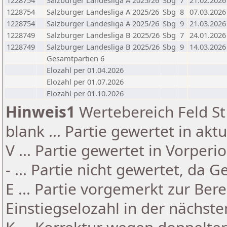
1228754
Salzburger Landesliga A 2025/26
Sbg
7
21.02.2026
1228754
Salzburger Landesliga A 2025/26
Sbg
8
07.03.2026
1228754
Salzburger Landesliga A 2025/26
Sbg
9
21.03.2026
1228749
Salzburger Landesliga B 2025/26
Sbg
7
24.01.2026
1228749
Salzburger Landesliga B 2025/26
Sbg
9
14.03.2026
Gesamtpartien 6
Elozahl per 01.04.2026
Elozahl per 01.07.2026
Elozahl per 01.10.2026
Hinweis1
Wertebereich Feld St 
blank ... Partie gewertet in akt
V ... Partie gewertet in Vorperi
- ... Partie nicht gewertet, da 
E ... Partie vorgemerkt zur Be
Einstiegselozahl in der nächst