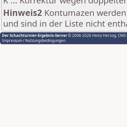
K ... Korrektur wegen doppelt
Hinweis2
Kontumazen werden g
und sind in der Liste nicht enth
Der Schachturnier-Ergebnis-Server
© 2006-2026 Heinz Herzog
, CMS
Impressum / Nutzungsbedingungen