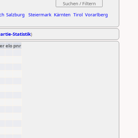
ch
Salzburg
Steiermark
Kärnten
Tirol
Vorarlberg
artie-Statistik
)
er
elo
pnr