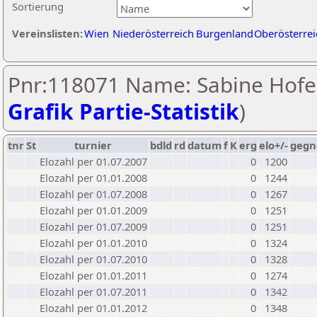
Sortierung
Vereinslisten:
Wien
Niederösterreich
Burgenland
Oberösterrei
Pnr:118071 Name: Sabine Hofer
Grafik Partie-Statistik
)
tnr
St
turnier
bdld
rd
datum
f
K
erg
elo+/-
gegn
Elozahl per 01.07.2007
0
1200
Elozahl per 01.01.2008
0
1244
Elozahl per 01.07.2008
0
1267
Elozahl per 01.01.2009
0
1251
Elozahl per 01.07.2009
0
1251
Elozahl per 01.01.2010
0
1324
Elozahl per 01.07.2010
0
1328
Elozahl per 01.01.2011
0
1274
Elozahl per 01.07.2011
0
1342
Elozahl per 01.01.2012
0
1348