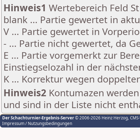
Hinweis1
Wertebereich Feld St 
blank ... Partie gewertet in akt
V ... Partie gewertet in Vorperi
- ... Partie nicht gewertet, da 
E ... Partie vorgemerkt zur Be
Einstiegselozahl in der nächst
K ... Korrektur wegen doppelt
Hinweis2
Kontumazen werden g
und sind in der Liste nicht enth
Der Schachturnier-Ergebnis-Server
© 2006-2026 Heinz Herzog
, CMS
Impressum / Nutzungsbedingungen