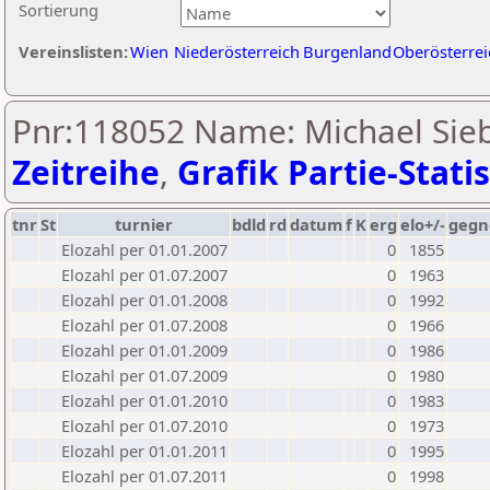
Sortierung
Vereinslisten:
Wien
Niederösterreich
Burgenland
Oberösterrei
Pnr:118052 Name: Michael Sie
Zeitreihe
,
Grafik Partie-Statis
tnr
St
turnier
bdld
rd
datum
f
K
erg
elo+/-
gegn
Elozahl per 01.01.2007
0
1855
Elozahl per 01.07.2007
0
1963
Elozahl per 01.01.2008
0
1992
Elozahl per 01.07.2008
0
1966
Elozahl per 01.01.2009
0
1986
Elozahl per 01.07.2009
0
1980
Elozahl per 01.01.2010
0
1983
Elozahl per 01.07.2010
0
1973
Elozahl per 01.01.2011
0
1995
Elozahl per 01.07.2011
0
1998