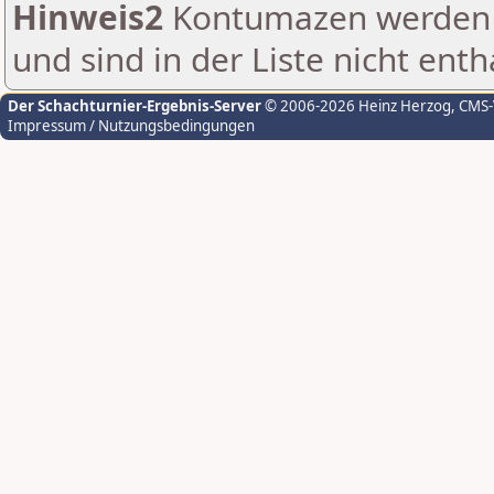
Hinweis2
Kontumazen werden g
und sind in der Liste nicht enth
Der Schachturnier-Ergebnis-Server
© 2006-2026 Heinz Herzog
, CMS
Impressum / Nutzungsbedingungen