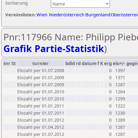
Sortierung
Vereinslisten:
Wien
Niederösterreich
Burgenland
Oberösterrei
Pnr:117966 Name: Philipp Piebe
Grafik Partie-Statistik
)
tnr
St
turnier
bdld
rd
datum
f
K
erg
elo+/-
gegn
Elozahl per 01.07.2008
0
1397
Elozahl per 01.01.2009
0
1371
Elozahl per 01.07.2009
0
1287
Elozahl per 01.01.2010
0
1264
Elozahl per 01.07.2010
0
1299
Elozahl per 01.01.2011
0
1222
Elozahl per 01.07.2011
0
1230
Elozahl per 01.01.2012
0
1289
Elozahl per 01.04.2012
0
1287
Elozahl per 01.07.2012
0
1287