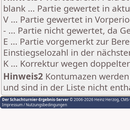
blank ... Partie gewertet in akt
V ... Partie gewertet in Vorperi
- ... Partie nicht gewertet, da 
E ... Partie vorgemerkt zur Be
Einstiegselozahl in der nächst
K ... Korrektur wegen doppelt
Hinweis2
Kontumazen werden g
und sind in der Liste nicht enth
Der Schachturnier-Ergebnis-Server
© 2006-2026 Heinz Herzog
, CMS
Impressum / Nutzungsbedingungen