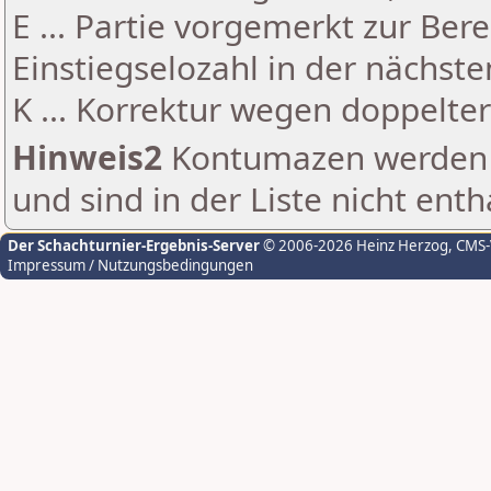
E ... Partie vorgemerkt zur Be
Einstiegselozahl in der nächst
K ... Korrektur wegen doppelt
Hinweis2
Kontumazen werden g
und sind in der Liste nicht enth
Der Schachturnier-Ergebnis-Server
© 2006-2026 Heinz Herzog
, CMS
Impressum / Nutzungsbedingungen