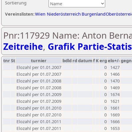
Sortierung
Vereinslisten:
Wien
Niederösterreich
Burgenland
Oberösterrei
Pnr:117929 Name: Anton Bernat
Zeitreihe
,
Grafik Partie-Statis
tnr
St
turnier
bdld
rd
datum
f
K
erg
elo+/-
gegn
Elozahl per 01.01.2007
0
1427
Elozahl per 01.07.2007
0
1466
Elozahl per 01.01.2008
0
1470
Elozahl per 01.07.2008
0
1469
Elozahl per 01.01.2009
0
1674
Elozahl per 01.07.2009
0
1621
Elozahl per 01.01.2010
0
1661
Elozahl per 01.07.2010
0
1669
Elozahl per 01.01.2011
0
1666
Elozahl per 01.07.2011
0
1653