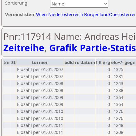
Sortierung
Vereinslisten:
Wien
Niederösterreich
Burgenland
Oberösterrei
Pnr:117914 Name: Andreas Hei
Zeitreihe
,
Grafik Partie-Statis
tnr
St
turnier
bdld
rd
datum
f
K
erg
elo+/-
gegn
Elozahl per 01.01.2007
0
1325
Elozahl per 01.07.2007
0
1281
Elozahl per 01.01.2008
0
1243
Elozahl per 01.07.2008
0
1288
Elozahl per 01.01.2009
0
1364
Elozahl per 01.07.2009
0
1364
Elozahl per 01.01.2010
0
1276
Elozahl per 01.07.2010
0
1276
Elozahl per 01.01.2011
0
1248
Elozahl per 01.07.2011
0
1208