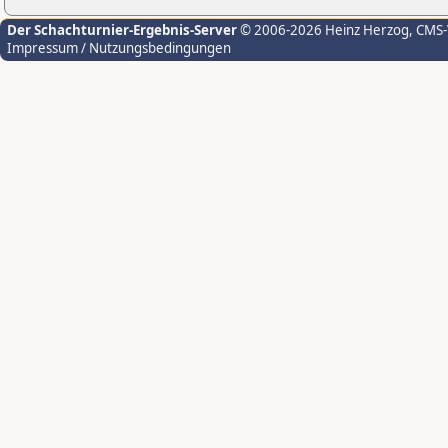
Der Schachturnier-Ergebnis-Server
© 2006-2026 Heinz Herzog
, CMS
Impressum / Nutzungsbedingungen