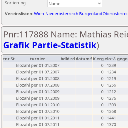
Sortierung
Vereinslisten:
Wien
Niederösterreich
Burgenland
Oberösterrei
Pnr:117888 Name: Mathias Reic
Grafik Partie-Statistik
)
tnr
St
turnier
bdld
rd
datum
f
K
erg
elo+/-
gegn
Elozahl per 01.01.2007
0
1239
Elozahl per 01.07.2007
0
1234
Elozahl per 01.01.2008
0
1219
Elozahl per 01.07.2008
0
1256
Elozahl per 01.01.2009
0
1212
Elozahl per 01.07.2009
0
1276
Elozahl per 01.01.2010
0
1309
Elozahl per 01.07.2010
0
1368
Elozahl per 01.01.2011
0
1441
Elozahl per 01.07.2011
0
1370