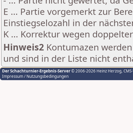
- ... Partie nicht gewertet, da 
E ... Partie vorgemerkt zur Be
Einstiegselozahl in der nächst
K ... Korrektur wegen doppelt
Hinweis2
Kontumazen werden g
und sind in der Liste nicht enth
Der Schachturnier-Ergebnis-Server
© 2006-2026 Heinz Herzog
, CMS
Impressum / Nutzungsbedingungen