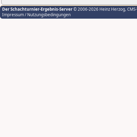
Der Schachturnier-Ergebnis-Server
© 2006-2026 Heinz Herzog
, CMS
Impressum / Nutzungsbedingungen