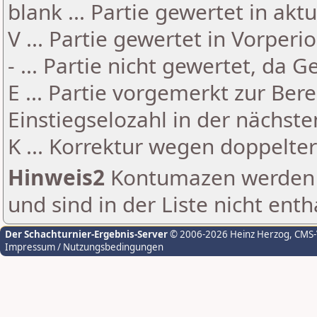
blank ... Partie gewertet in akt
V ... Partie gewertet in Vorperi
- ... Partie nicht gewertet, da 
E ... Partie vorgemerkt zur Be
Einstiegselozahl in der nächst
K ... Korrektur wegen doppelt
Hinweis2
Kontumazen werden g
und sind in der Liste nicht enth
Der Schachturnier-Ergebnis-Server
© 2006-2026 Heinz Herzog
, CMS
Impressum / Nutzungsbedingungen