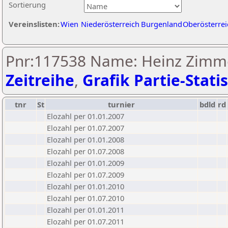
Sortierung
Vereinslisten:
Wien
Niederösterreich
Burgenland
Oberösterrei
Pnr:117538 Name: Heinz Zimm
Zeitreihe
,
Grafik Partie-Statis
tnr
St
turnier
bdld
rd
Elozahl per 01.01.2007
Elozahl per 01.07.2007
Elozahl per 01.01.2008
Elozahl per 01.07.2008
Elozahl per 01.01.2009
Elozahl per 01.07.2009
Elozahl per 01.01.2010
Elozahl per 01.07.2010
Elozahl per 01.01.2011
Elozahl per 01.07.2011