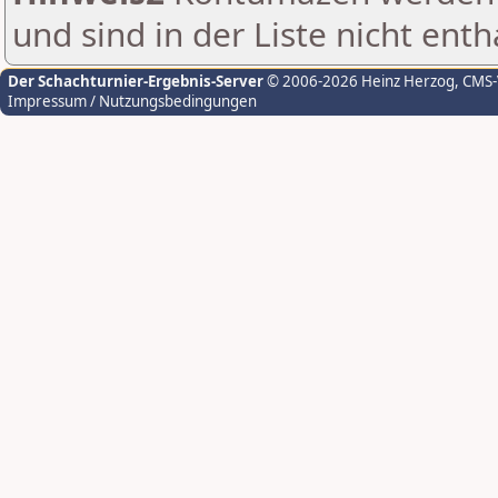
und sind in der Liste nicht enth
Der Schachturnier-Ergebnis-Server
© 2006-2026 Heinz Herzog
, CMS
Impressum / Nutzungsbedingungen