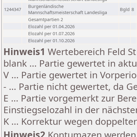
Burgenländische
1244347
Bgld
8
Mannschaftsmeisterschaft Landesliga
Gesamtpartien 2
Elozahl per 01.04.2026
Elozahl per 01.07.2026
Elozahl per 01.10.2026
Hinweis1
Wertebereich Feld St 
blank ... Partie gewertet in akt
V ... Partie gewertet in Vorperi
- ... Partie nicht gewertet, da 
E ... Partie vorgemerkt zur Be
Einstiegselozahl in der nächst
K ... Korrektur wegen doppelt
Hinweis2
Kontumazen werden g