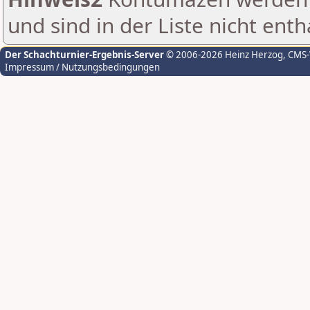
und sind in der Liste nicht enth
Der Schachturnier-Ergebnis-Server
© 2006-2026 Heinz Herzog
, CMS
Impressum / Nutzungsbedingungen