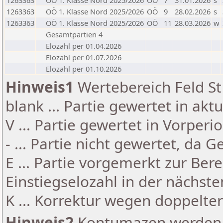
1263363
OÖ 1. Klasse Nord 2025/2026
OÖ
7
31.01.2026
s
1263363
OÖ 1. Klasse Nord 2025/2026
OÖ
9
28.02.2026
s
1263363
OÖ 1. Klasse Nord 2025/2026
OÖ
11
28.03.2026
w
Gesamtpartien 4
Elozahl per 01.04.2026
Elozahl per 01.07.2026
Elozahl per 01.10.2026
Hinweis1
Wertebereich Feld St 
blank ... Partie gewertet in akt
V ... Partie gewertet in Vorperi
- ... Partie nicht gewertet, da 
E ... Partie vorgemerkt zur Be
Einstiegselozahl in der nächst
K ... Korrektur wegen doppelt
Hinweis2
Kontumazen werden g