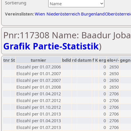
Sortierung
Vereinslisten:
Wien
Niederösterreich
Burgenland
Oberösterrei
Pnr:117308 Name: Baadur Joba
Grafik Partie-Statistik
)
tnr
St
turnier
bdld
rd
datum
f
K
erg
elo+/-
gegn
Elozahl per 01.07.2006
0
2650
Elozahl per 01.01.2007
0
2650
Elozahl per 01.07.2007
0
2650
Elozahl per 01.01.2008
0
2650
Elozahl per 01.04.2012
0
2706
Elozahl per 01.07.2012
0
2706
Elozahl per 01.10.2012
0
2706
Elozahl per 01.01.2013
0
2706
Elozahl per 01.04.2013
0
2706
Elozahl per 01.07.2013
0
2706