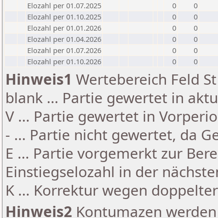
Elozahl per 01.07.2025
0
0
Elozahl per 01.10.2025
0
0
Elozahl per 01.01.2026
0
0
Elozahl per 01.04.2026
0
0
Elozahl per 01.07.2026
0
0
Elozahl per 01.10.2026
0
0
Hinweis1
Wertebereich Feld St 
blank ... Partie gewertet in akt
V ... Partie gewertet in Vorperi
- ... Partie nicht gewertet, da 
E ... Partie vorgemerkt zur Be
Einstiegselozahl in der nächst
K ... Korrektur wegen doppelt
Hinweis2
Kontumazen werden g