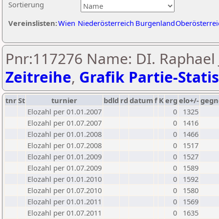
Sortierung
Vereinslisten:
Wien
Niederösterreich
Burgenland
Oberösterrei
Pnr:117276 Name: DI. Raphael J
Zeitreihe
,
Grafik Partie-Statis
tnr
St
turnier
bdld
rd
datum
f
K
erg
elo+/-
gegn
Elozahl per 01.01.2007
0
1325
Elozahl per 01.07.2007
0
1416
Elozahl per 01.01.2008
0
1466
Elozahl per 01.07.2008
0
1517
Elozahl per 01.01.2009
0
1527
Elozahl per 01.07.2009
0
1589
Elozahl per 01.01.2010
0
1592
Elozahl per 01.07.2010
0
1580
Elozahl per 01.01.2011
0
1569
Elozahl per 01.07.2011
0
1635