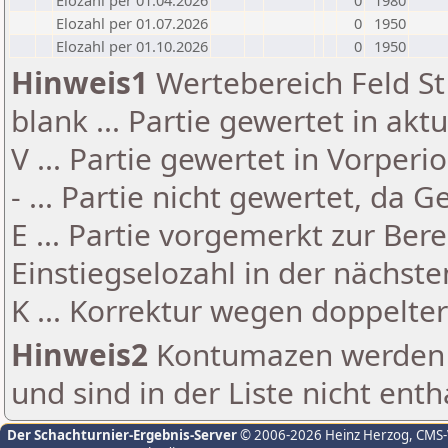
Elozahl per 01.04.2026
0
1980
Elozahl per 01.07.2026
0
1950
Elozahl per 01.10.2026
0
1950
Hinweis1
Wertebereich Feld St 
blank ... Partie gewertet in akt
V ... Partie gewertet in Vorperi
- ... Partie nicht gewertet, da 
E ... Partie vorgemerkt zur Be
Einstiegselozahl in der nächst
K ... Korrektur wegen doppelt
Hinweis2
Kontumazen werden g
und sind in der Liste nicht enth
Der Schachturnier-Ergebnis-Server
© 2006-2026 Heinz Herzog
, CMS