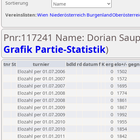
Sortierung
Vereinslisten:
Wien
Niederösterreich
Burgenland
Oberösterrei
Pnr:117241 Name: Dorian Saup
Grafik Partie-Statistik
)
tnr
St
turnier
bdld
rd
datum
f
K
erg
elo+/-
gegn
Elozahl per 01.07.2006
0
1502
Elozahl per 01.01.2007
0
1572
Elozahl per 01.07.2007
0
1695
Elozahl per 01.01.2008
0
1774
Elozahl per 01.07.2008
0
1861
Elozahl per 01.01.2009
0
1867
Elozahl per 01.07.2009
0
1992
Elozahl per 01.01.2010
0
1955
Elozahl per 01.07.2010
0
1854
Elozahl per 01.01.2011
0
1842